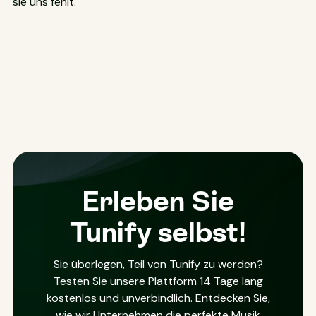
sie uns fehlt.
Erleben Sie
Tunify selbst!
Sie überlegen, Teil von Tunify zu werden?
Testen Sie unsere Plattform 14 Tage lang
kostenlos und unverbindlich. Entdecken Sie,
wie wir Unternehmen die perfekte Musik