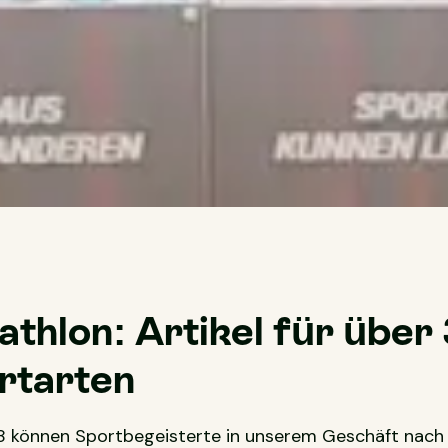
thlon: Artikel für über
rtarten
18 können Sportbegeisterte in unserem Geschäft nach