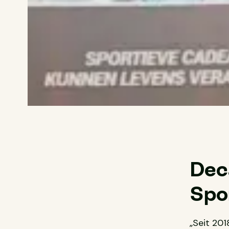
Deca
Spo
„Seit 20