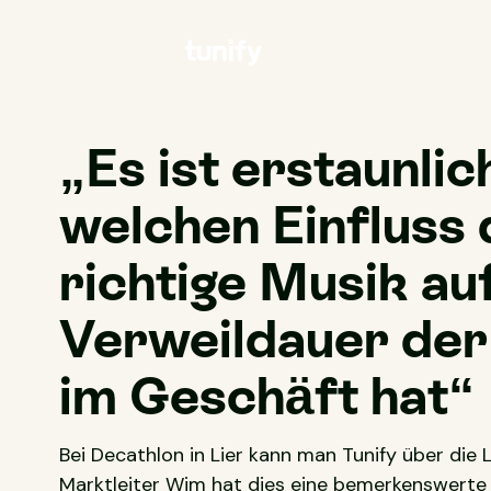
„Es ist erstaunlic
welchen Einfluss 
richtige Musik au
Verweildauer de
im Geschäft hat“
Bei Decathlon in Lier kann man Tunify über die 
Marktleiter Wim hat dies eine bemerkenswerte