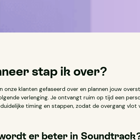
neer stap ik over?
n onze klanten gefaseerd over en plannen jouw overs
olgende verlenging. Je ontvangt ruim op tijd een perso
duidelijke timing en stappen, zodat de overgang vlot 
wordt er beter in Soundtrack