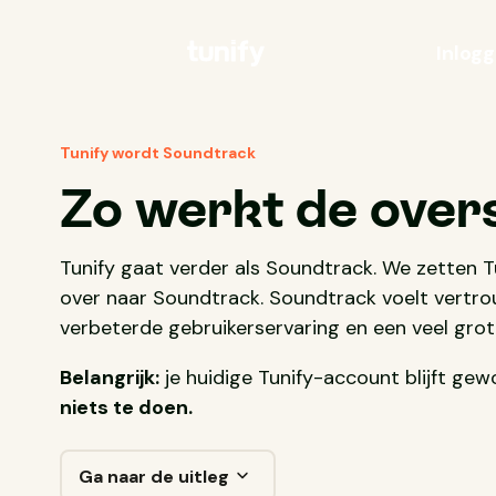
Inlog
Tunify wordt Soundtrack
Zo werkt de over
Tunify gaat verder als Soundtrack. We zetten 
over naar Soundtrack. Soundtrack voelt vertro
verbeterde gebruikerservaring en een veel gro
Belangrijk:
je huidige Tunify-account blijft ge
niets te doen.
Ga naar de uitleg