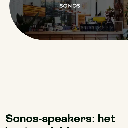
Sonos-speakers: het