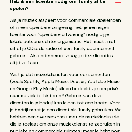
Heb ik een licentie nodig om Tunify af te
spelen?
Als je muziek afspeelt voor commerciële doeleinden
of in een openbare omgeving, heb je een eigen
licentie voor “openbare uitvoering” nodig bij je
lokale auteursrechtenorganisatie. Het maakt niet
uit of je CD's, de radio of een Tunify abonnement
gebruikt. Als ondernemer vraag je deze licenties
altijd zelf aan.
Wist je dat muziekdiensten voor consumenten
(zoals Spotify, Apple Music, Deezer, YouTube Music
en Google Play Music) alleen bedoeld zijn om privé
naar muziek te luisteren? Gebruik van deze
diensten in je bedrijf kan leiden tot een boete. Voor
je bedrijf moet je een dienst als Tunify gebruiken. We
hebben een overeenkomst met de muziekindustrie
die je toelaat om onze muziekdienst te gebruiken in
publieke en commerciële ruimtes (maar je hebt nog