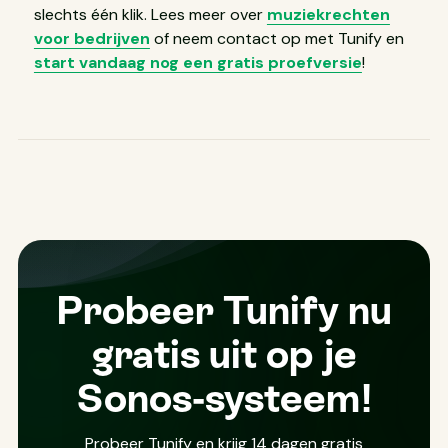
slechts één klik. Lees meer over
muziekrechten
voor bedrijven
of neem contact op met Tunify en
start vandaag nog een gratis proefversie
!
Probeer Tunify nu
gratis uit op je
Sonos-systeem!
Probeer Tunify en krijg 14 dagen gratis