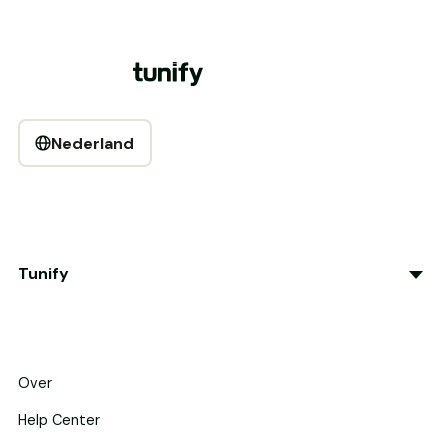
Nederland
Tunify
Over
Help Center