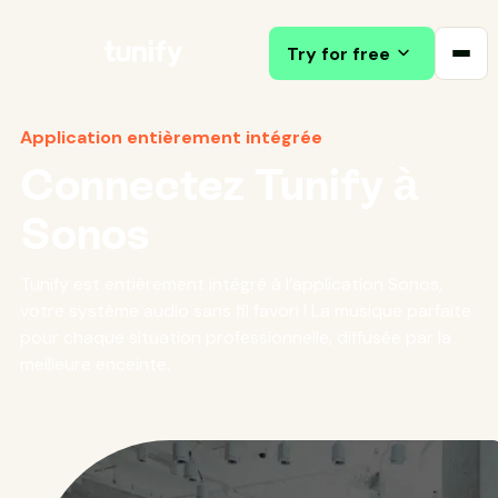
Try for free
Application entièrement intégrée
Connectez Tunify à
Sonos
Tunify est entièrement intégré à l’application Sonos,
votre système audio sans fil favori ! La musique parfaite
pour chaque situation professionnelle, diffusée par la
meilleure enceinte.