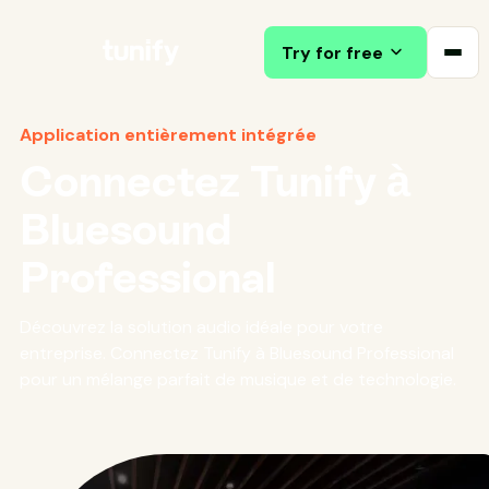
Try for free
Application entièrement intégrée
Connectez Tunify à
Bluesound
Professional
Découvrez la solution audio idéale pour votre
entreprise. Connectez Tunify à Bluesound Professional
pour un mélange parfait de musique et de technologie.