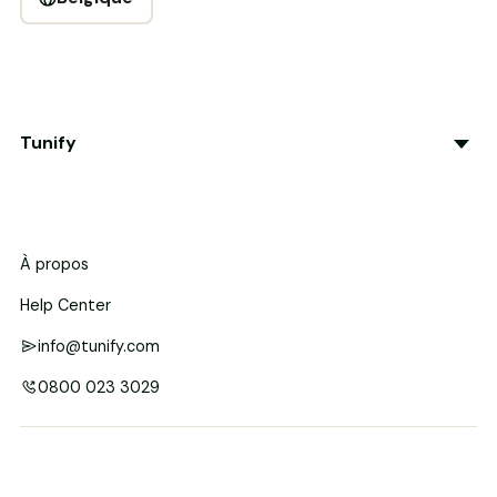
Tunify
À propos
Help Center
info@tunify.com
0800 023 3029