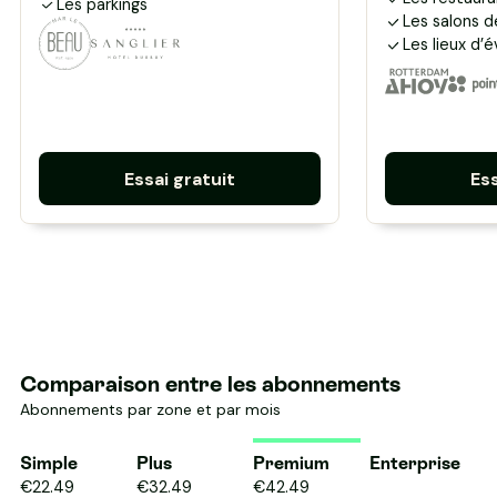
Les parkings
Les salons d
Les lieux d
Essai gratuit
Ess
Comparaison entre les abonnements
Abonnements par zone et par mois
Simple
Plus
Premium
Enterprise
€
22.49
€
32.49
€
42.49