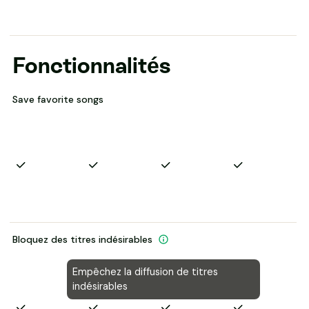
Fonctionnalités
Save favorite songs
Bloquez des titres indésirables
Empêchez la diffusion de titres
indésirables