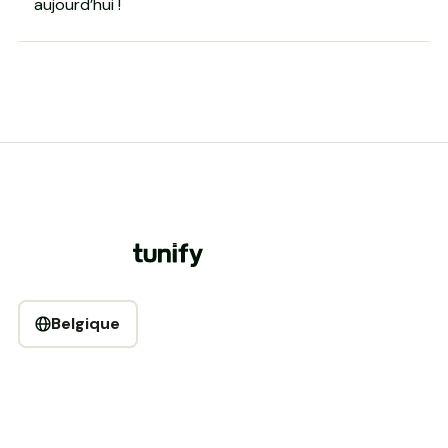
aujourd’hui !
Belgique