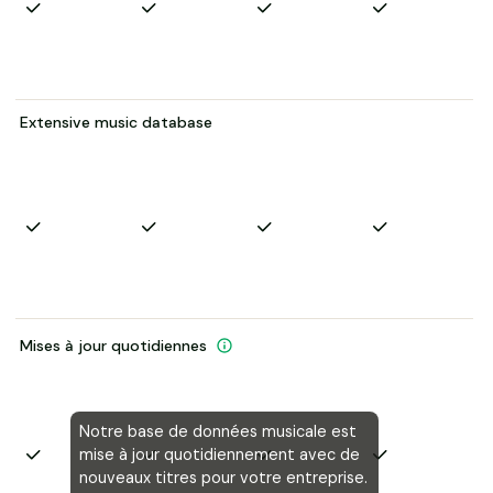
Extensive music database
Mises à jour quotidiennes
Notre base de données musicale est
mise à jour quotidiennement avec de
nouveaux titres pour votre entreprise.