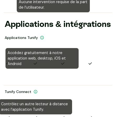
Aucune intervention requise de la part
de l’utilisateur.
Applications & intégrations
Applications Tunify
Accédez gratuitement à notre
application web, desktop, iOS et
Android
Tunify Connect
Contrôlez un autre lecteur à distance
avec l’application Tunify.