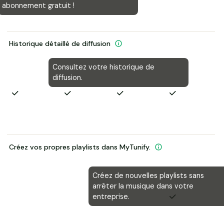
abonnement gratuit !
Historique détaillé de diffusion
Consultez votre historique de
diffusion.
Créez vos propres playlists dans MyTunify.
Créez de nouvelles playlists sans
arrêter la musique dans votre
entreprise.