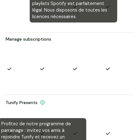
playlists Spotify est parfaitement
légal. Nous disposons de toutes les
licences nécessaires.
Manage subscriptions
Tunify Presents
Profitez de notre programme de
parrainage : invitez vos amis à
rejoindre Tunify et recevez un