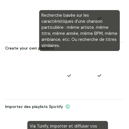
Recherche basée sur les
caractéristiques d’une chanson
particulière : même artiste, même
titre, même année, même BPM, même
ambiance, etc. Ou recherche de titres
similaires.
Create your own playlists
Importez des playlists Spotify
Via Tunify, importer et diffuser vos